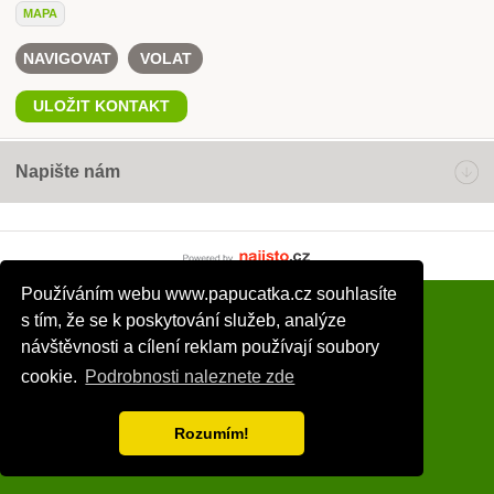
MAPA
NAVIGOVAT
VOLAT
ULOŽIT KONTAKT
Napište nám
Powered by Najisto.c
Používáním webu www.papucatka.cz souhlasíte
s tím, že se k poskytování služeb, analýze
návštěvnosti a cílení reklam používají soubory
cookie.
Podrobnosti naleznete zde
Rozumím!